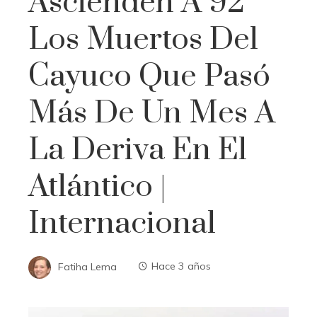
Ascienden A 92
Los Muertos Del
Cayuco Que Pasó
Más De Un Mes A
La Deriva En El
Atlántico |
Internacional
Fatiha Lema
Hace 3 años