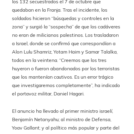
los 132 secuestrados el 7 de octubre que
quedaban en la Franja. Tras el incidente, los
soldados hicieron “búsquedas y controles en la
zona” y surgió la “sospecha” de que los cadáveres
no eran de milicianos palestinos. Los trasladaron
a Israel, donde se confirmó que correspondían a
Alon Lulu Shamriz, Yotam Haim y Samar Talalka,
todos en la veintena. “Creemos que los tres
huyeron o fueron abandonados por los terroristas
que los mantenían cautivos. Es un error trágico
que investigaremos completamente”, ha indicado
el portavoz militar, Daniel Hagari.
El anuncio ha llevado al primer ministro israelí,
Benjamín Netanyahu; al ministro de Defensa,
Yoav Gallant; y al político más popular y parte del