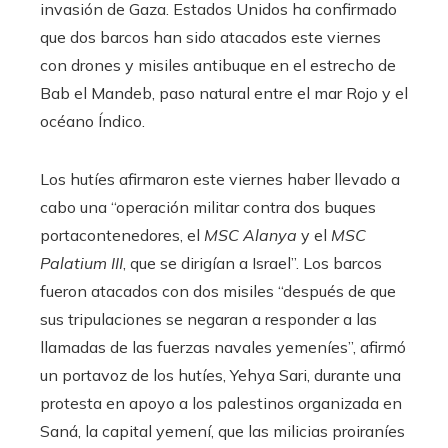
invasión de Gaza. Estados Unidos ha confirmado
que dos barcos han sido atacados este viernes
con drones y misiles antibuque en el estrecho de
Bab el Mandeb, paso natural entre el mar Rojo y el
océano Índico.
Los hutíes afirmaron este viernes haber llevado a
cabo una “operación militar contra dos buques
portacontenedores, el
MSC Alanya
y el
MSC
Palatium III
, que se dirigían a Israel”. Los barcos
fueron atacados con dos misiles “después de que
sus tripulaciones se negaran a responder a las
llamadas de las fuerzas navales yemeníes”, afirmó
un portavoz de los hutíes, Yehya Sari, durante una
protesta en apoyo a los palestinos organizada en
Saná, la capital yemení, que las milicias proiraníes