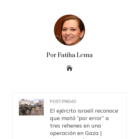
Por Fatiha Lema
POST PREVIO
El ejército israelí reconoce
que mató “por error” a
tres rehenes en una
operación en Gaza |