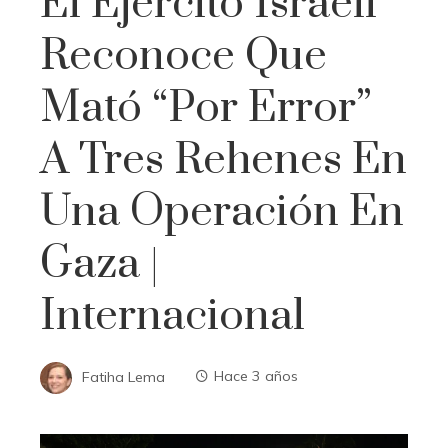
El Ejército Israelí
Reconoce Que
Mató “por Error”
A Tres Rehenes En
Una Operación En
Gaza |
Internacional
Fatiha Lema
Hace 3 años