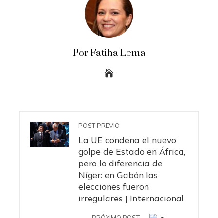
Por Fatiha Lema
POST PREVIO
La UE condena el nuevo
golpe de Estado en África,
pero lo diferencia de
Níger: en Gabón las
elecciones fueron
irregulares | Internacional
PRÓXIMO POST