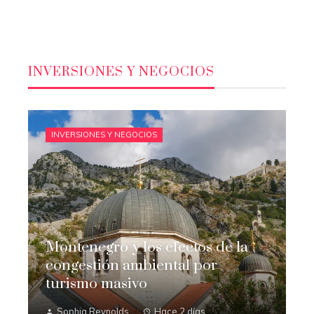
INVERSIONES Y NEGOCIOS
INVERSIONES Y NEGOCIOS
Montenegro y los efectos de la
congestión ambiental por
turismo masivo
Sophia Reynolds
Hace 2 días