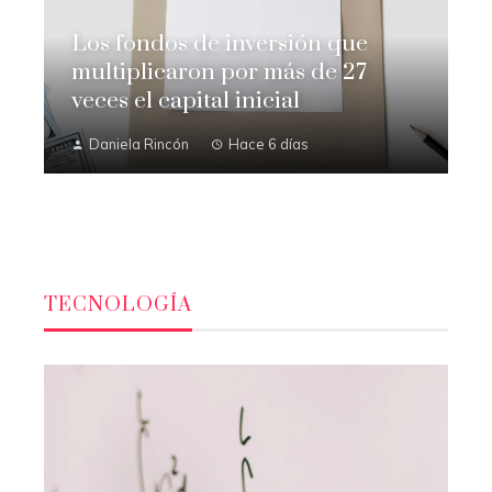
Los fondos de inversión que
multiplicaron por más de 27
veces el capital inicial
Daniela Rincón
Hace 6 días
TECNOLOGÍA