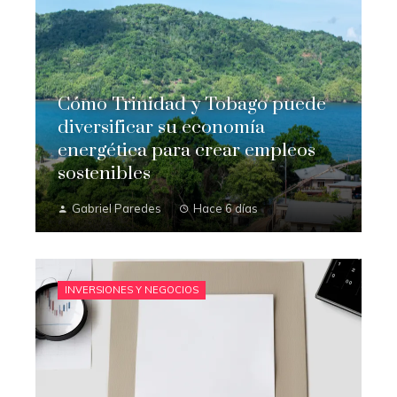
Cómo Trinidad y Tobago puede
diversificar su economía
energética para crear empleos
sostenibles
Gabriel Paredes
Hace 6 días
INVERSIONES Y NEGOCIOS