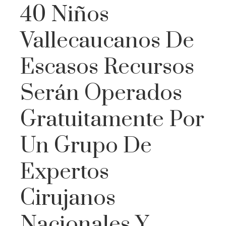
40 Niños
Vallecaucanos De
Escasos Recursos
Serán Operados
Gratuitamente Por
Un Grupo De
Expertos
Cirujanos
Nacionales Y