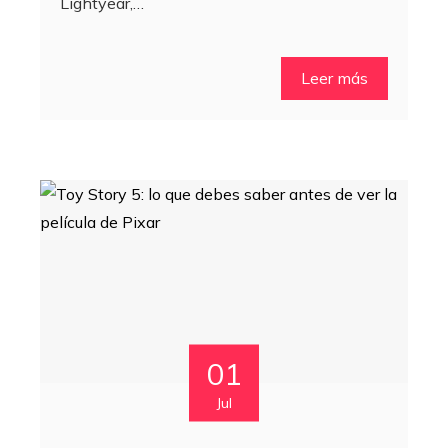
Lightyear,…
Leer más
01
Jul