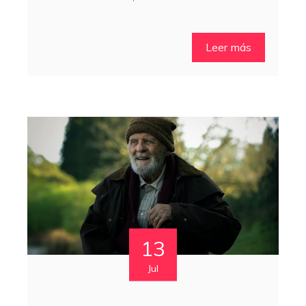
Leer más
13
Jul