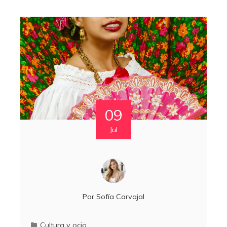
09
Jul
Por
Sofía Carvajal
Cultura y ocio