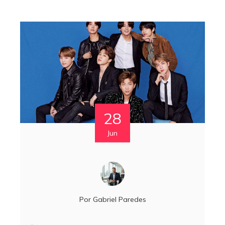
28
Jun
Por
Gabriel Paredes