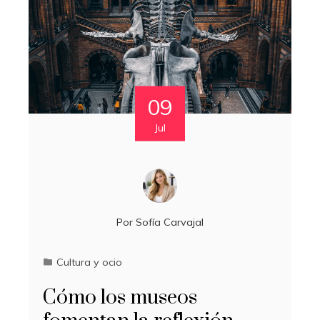
09
Jul
Por
Sofía Carvajal
Cultura y ocio
Cómo los museos