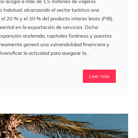
itorio acogió a más de 1,5 millones de viajeros
o habitual, alcanzando el sector turístico una
el 20 % y el 30 % del producto interior bruto (PIB),
ntal en la exportación de servicios. Dicha
expansión acelerada, capitales foráneos y puestos
áneamente generó una vulnerabilidad financiera y
ersificar la actividad para asegurar la…
Leer más