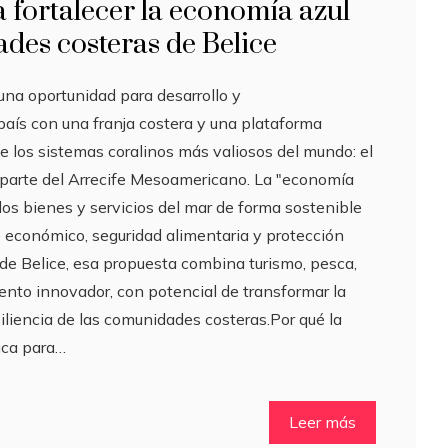
a fortalecer la economía azul
des costeras de Belice
 una oportunidad para desarrollo y
país con una franja costera y una plataforma
e los sistemas coralinos más valiosos del mundo: el
, parte del Arrecife Mesoamericano. La "economía
os bienes y servicios del mar de forma sostenible
 económico, seguridad alimentaria y protección
de Belice, esa propuesta combina turismo, pesca,
ento innovador, con potencial de transformar la
iliencia de las comunidades costeras.Por qué la
ica para…
Leer más