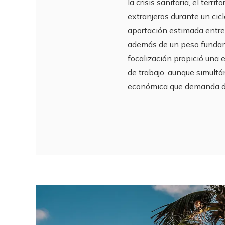
la crisis sanitaria, el terr
extranjeros durante un cicl
aportación estimada entre 
además de un peso fundame
focalización propició una 
de trabajo, aunque simult
económica que demanda div