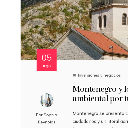
05
Ago
Inversiones y negocios
Montenegro y lo
ambiental por 
Montenegro se presenta c
Por
Sophia
ciudadanos y un litoral ad
Reynolds