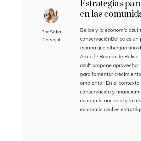
Estrategias par
en las comunida
Belice y la economía azul:
Por
Sofía
conservaciónBelice es un 
Carvajal
marina que albergan uno d
Arrecife Barrera de Belice
azul" propone aprovechar l
para fomentar crecimiento
ambiental. En el contexto 
conservación y financiami
economía nacional y la res
economía azul es estratég