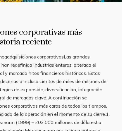
iones corporativas más
istoria reciente
megadquisiciones corporativasLas grandes
han redefinido industrias enteras, alterado el
al y marcado hitos financieros históricos. Estas
decenas o incluso cientos de miles de millones de
tegias de expansión, diversificación, integración
ntrol de mercados clave. A continuación se
iones corporativas más caras de todos los tiempos,
ciado de la operación en el momento de su cierre.1.
mann (1999) – 203.000 millones de dólaresLa
rado alemán Mannesmann por la firma británica