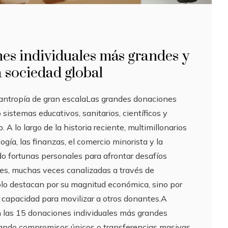
es individuales más grandes y
a sociedad global
lantropía de gran escalaLas grandes donaciones
sistemas educativos, sanitarios, científicos y
. A lo largo de la historia reciente, multimillonarios
gía, las finanzas, el comercio minorista y la
o fortunas personales para afrontar desafíos
nes, muchas veces canalizadas a través de
olo destacan por su magnitud económica, sino por
u capacidad para movilizar a otros donantes.A
 las 15 donaciones individuales más grandes
rando compromisos únicos o transferencias masivas