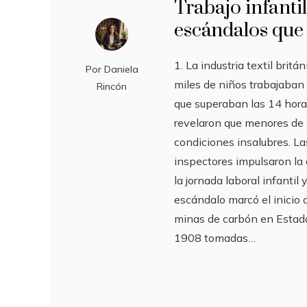
Trabajo infanti
escándalos que
1. La industria textil britá
Por
Daniela
miles de niños trabajaban 
Rincón
que superaban las 14 hora
revelaron que menores de
condiciones insalubres. La
inspectores impulsaron la 
la jornada laboral infantil
escándalo marcó el inicio d
minas de carbón en Estado
1908 tomadas…