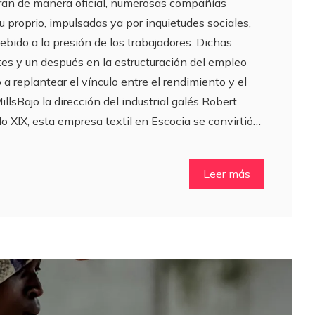
zaran de manera oficial, numerosas compañías
 proprio, impulsadas ya por inquietudes sociales,
debido a la presión de los trabajadores. Dichas
es y un después en la estructuración del empleo
 replantear el vínculo entre el rendimiento y el
llsBajo la dirección del industrial galés Robert
 XIX, esta empresa textil en Escocia se convirtió…
Leer más