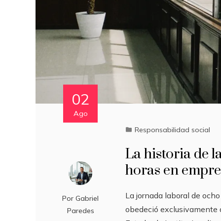
02
Ago
Responsabilidad social
La historia de 
horas en empre
La jornada laboral de ocho
Por
Gabriel
obedeció exclusivamente 
Paredes