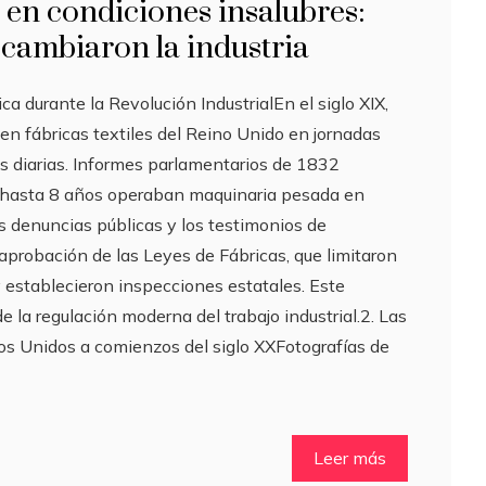
l en condiciones insalubres:
 cambiaron la industria
nica durante la Revolución IndustrialEn el siglo XIX,
en fábricas textiles del Reino Unido en jornadas
s diarias. Informes parlamentarios de 1832
 hasta 8 años operaban maquinaria pesada en
s denuncias públicas y los testimonios de
aprobación de las Leyes de Fábricas, que limitaron
 y establecieron inspecciones estatales. Este
e la regulación moderna del trabajo industrial.2. Las
s Unidos a comienzos del siglo XXFotografías de
Leer más