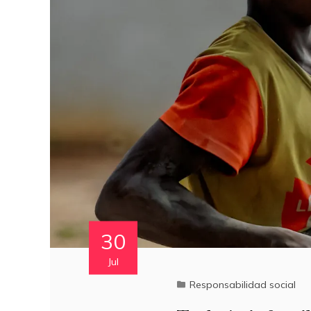
30
Jul
Responsabilidad social