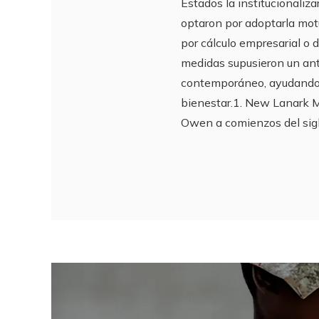
Estados la institucionali
optaron por adoptarla motu
por cálculo empresarial o 
medidas supusieron un ant
contemporáneo, ayudando a
bienestar.1. New Lanark Mi
Owen a comienzos del siglo