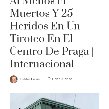
Al Menos 14
Muertos Y 25
Heridos En Un
Tiroteo En El
Centro De Praga |
Internacional
Fatiha Lema
Hace 3 años