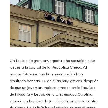
Un tiroteo de gran envergadura ha sacudido este
jueves a la capital de la República Checa. Al
menos 14 personas han muerto y 25 han
resultado heridas, 10 de ellas muy graves, después
de que un joven irrumpiese armado en la facultad
de Filosofía y Letras de la Universidad Carolina,
situada en la plaza de Jan Palach, en pleno centro
de Praga. La policía ha informado de que el autor