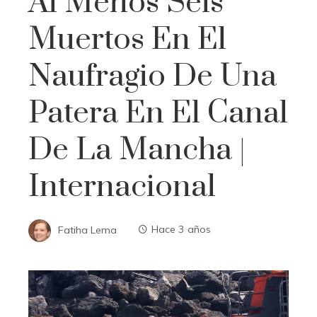
Al Menos Seis
Muertos En El
Naufragio De Una
Patera En El Canal
De La Mancha |
Internacional
Fatiha Lema
Hace 3 años