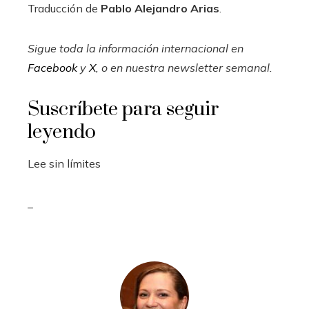
Traducción de
Pablo Alejandro Arias
.
Sigue toda la información internacional en
Facebook
y
X
, o en
nuestra newsletter semanal
.
Suscríbete para seguir
leyendo
Lee sin límites
_