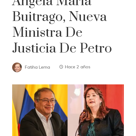
Ángela María
Buitrago, Nueva
Ministra De
Justicia De Petro
Fatiha Lema
Hace 2 años