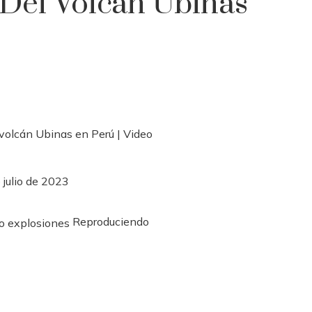
 Del Volcán Ubinas
 julio de 2023
Reproduciendo