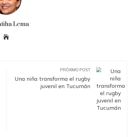
atiha Lema
PRÓXIMO POST
Una niña transforma el rugby
juvenil en Tucumán