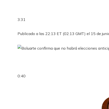
3:31
Publicado a las 22:13 ET (02:13 GMT) el 15 de jun
0:40