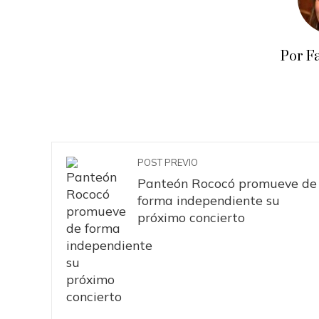
Por F
POST PREVIO
Panteón Rococó promueve de
forma independiente su
próximo concierto