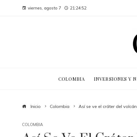
viernes, agosto 7
21:24:53
COLOMBIA
INVERSIONES Y 
Inicio
Colombia
Así se ve el cráter del volcá
COLOMBIA