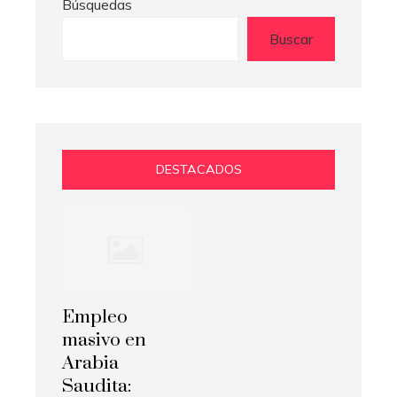
Búsquedas
Buscar
DESTACADOS
Empleo
masivo en
Arabia
Saudita: