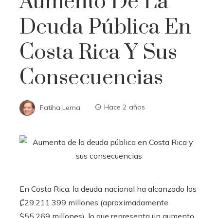
Aumento De La
Deuda Pública En
Costa Rica Y Sus
Consecuencias
Fatiha Lema
Hace 2 años
En Costa Rica, la deuda nacional ha alcanzado los
₡29.211.399 millones (aproximadamente
$55.269 millones), lo que representa un aumento