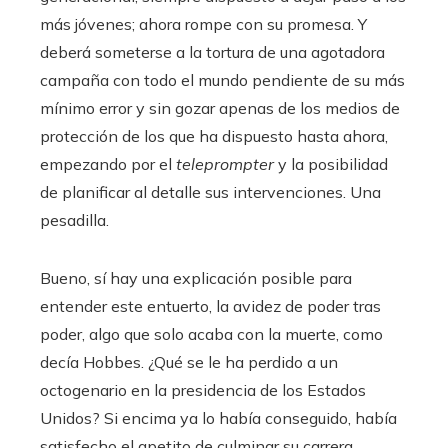
más jóvenes; ahora rompe con su promesa. Y
deberá someterse a la tortura de una agotadora
campaña con todo el mundo pendiente de su más
mínimo error y sin gozar apenas de los medios de
protección de los que ha dispuesto hasta ahora,
empezando por el
teleprompter
y la posibilidad
de planificar al detalle sus intervenciones. Una
pesadilla.
Bueno, sí hay una explicación posible para
entender este entuerto, la avidez de poder tras
poder, algo que solo acaba con la muerte, como
decía Hobbes. ¿Qué se le ha perdido a un
octogenario en la presidencia de los Estados
Unidos? Si encima ya lo había conseguido, había
satisfecho el apetito de culminar su carrera.