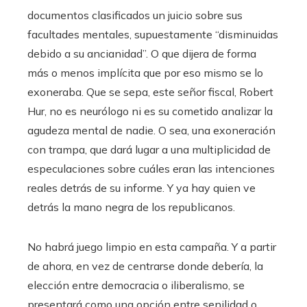
documentos clasificados un juicio sobre sus
facultades mentales, supuestamente “disminuidas
debido a su ancianidad”. O que dijera de forma
más o menos implícita que por eso mismo se lo
exoneraba. Que se sepa, este señor fiscal, Robert
Hur, no es neurólogo ni es su cometido analizar la
agudeza mental de nadie. O sea, una exoneración
con trampa, que dará lugar a una multiplicidad de
especulaciones sobre cuáles eran las intenciones
reales detrás de su informe. Y ya hay quien ve
detrás la mano negra de los republicanos.
No habrá juego limpio en esta campaña. Y a partir
de ahora, en vez de centrarse donde debería, la
elección entre democracia o iliberalismo, se
presentará como una opción entre senilidad o