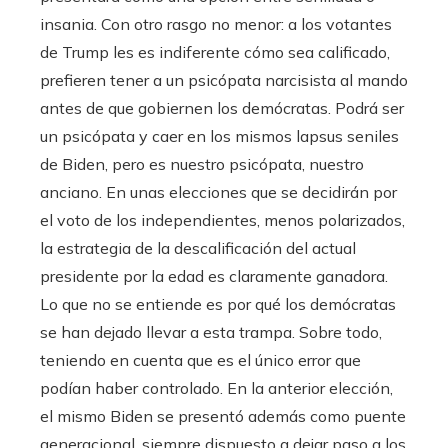
insania. Con otro rasgo no menor: a los votantes
de Trump les es indiferente cómo sea calificado,
prefieren tener a un psicópata narcisista al mando
antes de que gobiernen los demócratas. Podrá ser
un psicópata y caer en los mismos lapsus seniles
de Biden, pero es nuestro psicópata, nuestro
anciano. En unas elecciones que se decidirán por
el voto de los independientes, menos polarizados,
la estrategia de la descalificación del actual
presidente por la edad es claramente ganadora.
Lo que no se entiende es por qué los demócratas
se han dejado llevar a esta trampa. Sobre todo,
teniendo en cuenta que es el único error que
podían haber controlado. En la anterior elección,
el mismo Biden se presentó además como puente
generacional, siempre dispuesto a dejar paso a los