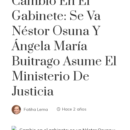
Cambio En El
Gabinete: Se Va
Néstor Osuna Y
Ángela María
Buitrago Asume El
Ministerio De
Justicia
Fatiha Lema
Hace 2 años