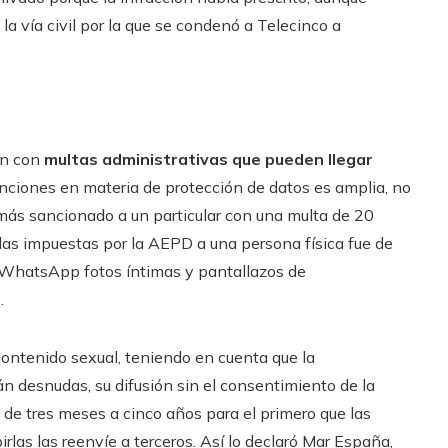
la vía civil por la que se condenó a Telecinco a
an con
multas administrativas que pueden llegar
sanciones en materia de protección de datos es amplia, no
ás sancionado a un particular con una multa de 20
das impuestas por la AEPD a una persona física fue de
 WhatsApp fotos íntimas y pantallazos de
.
contenido sexual, teniendo en cuenta que la
n desnudas, su difusión sin el consentimiento de la
 de tres meses a cinco años para el primero que las
irlas las reenvíe a terceros. Así lo declaró Mar España,