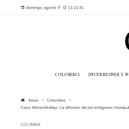
domingo, agosto 9
11:21:42
COLOMBIA
INVERSIONES Y 
Inicio
Colombia
Caso Almendralejo: La difusión de las imágenes manipu
COLOMBIA