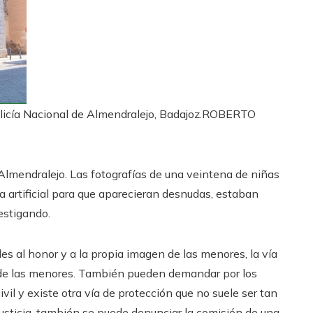
licía Nacional de Almendralejo, Badajoz.
ROBERTO
 Almendralejo. Las fotografías de una veintena de niñas
a artificial para que aparecieran desnudas, estaban
vestigando.
s al honor y a la propia imagen de las menores, la vía
s de las menores. También pueden demandar por los
ivil y existe otra vía de protección que no suele ser tan
 justicia, también se puede denunciar la comisión de una