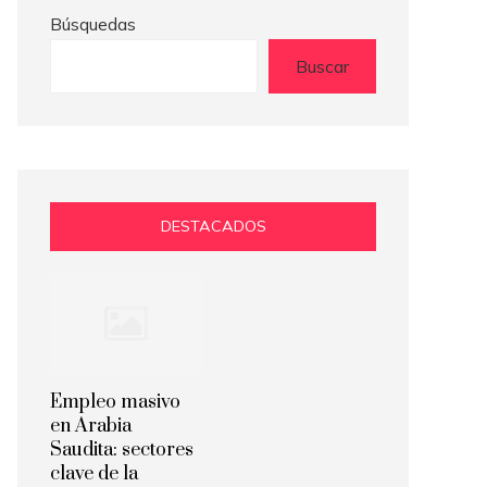
Búsquedas
Buscar
DESTACADOS
Empleo masivo
en Arabia
Saudita: sectores
clave de la