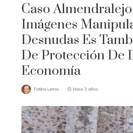
Caso Almendralejo:
Imágenes Manipul
Desnudas Es Tambi
De Protección De D
Economía
Fatiha Lema
Hace 3 años