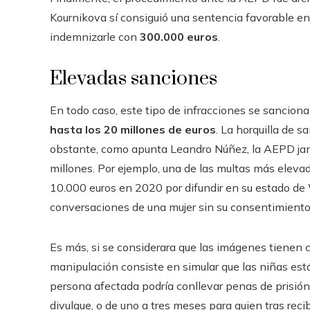
Kournikova sí consiguió una sentencia favorable en 
indemnizarle con
300.000 euros
.
Elevadas sanciones
En todo caso, este tipo de infracciones se sancion
hasta los 20 millones de euros
. La horquilla de 
obstante, como apunta Leandro Núñez, la AEPD jam
millones. Por ejemplo, una de las multas más eleva
10.000 euros en 2020 por difundir en su estado de
conversaciones de una mujer sin su consentimiento
Es más, si se considerara que las imágenes tienen 
manipulación consiste en simular que las niñas está
persona afectada podría conllevar penas de prisión
divulgue, o de uno a tres meses para quien tras recib