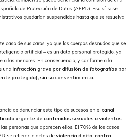
Española de Protección de Datos (AEPD). Eso sí, si se
inistrativos quedarían suspendidos hasta que se resuelva
te caso de sus caras, ya que los cuerpos desnudos que se
teligencia artificial ‒ es un dato personal protegido, ya
te a las menores. En consecuencia, y conforme a la
de una
infracción grave por difusión de fotografías por
te protegido), sin su consentimiento.
ancia de denunciar este tipo de sucesos en el
canal
retirada urgente de contenidos sexuales o violentos
las personas que aparecen ellos. El 70% de los casos
D, se refieren a actos de
violencia digital contra