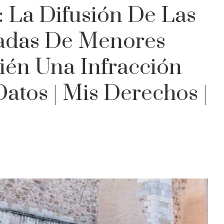
 La Difusión De Las
adas De Menores
én Una Infracción
atos | Mis Derechos |