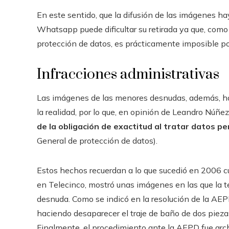
En este sentido, que la difusión de las imágenes ha
Whatsapp puede dificultar su retirada ya que, com
protección de datos, es prácticamente imposible pon
Infracciones administrativas
Las imágenes de las menores desnudas, además, ha
la realidad, por lo que, en opinión de Leandro Núñe
de la obligación de exactitud al tratar datos p
General de protección de datos).
Estos hechos recuerdan a lo que sucedió en 2006 
en Telecinco, mostró unas imágenes en las que la
desnuda. Como se indicó en la resolución de la AE
haciendo desaparecer el traje de baño de dos piezas
Finalmente, el procedimiento ante la AEPD fue arch