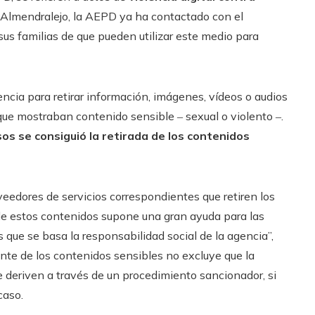
e Almendralejo, la AEPD ya ha contactado con el
us familias de que pueden utilizar este medio para
ncia para retirar información, imágenes, vídeos o audios
que mostraban contenido sensible ‒ sexual o violento ‒.
os se consiguió la retirada de los contenidos
oveedores de servicios correspondientes que retiren los
de estos contenidos supone una gran ayuda para las
 que se basa la responsabilidad social de la agencia”,
nte de los contenidos sensibles no excluye que la
 deriven a través de un procedimiento sancionador, si
caso.