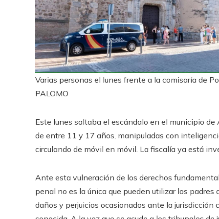
Varias personas el lunes frente a la comisaría de Po
PALOMO
Este lunes saltaba el escándalo en el municipio de
de entre 11 y 17 años, manipuladas con inteligenci
circulando de móvil en móvil. La fiscalía ya está in
Ante esta vulneración de los derechos fundamentale
penal no es la única que pueden utilizar los padre
daños y perjuicios ocasionados ante la jurisdicción c
conocida. A la vez que se acude a los tribunales de