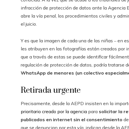
infracción de protección de datos ante la Agencia 
abre la vía penal, los procedimientos civiles y adm
el juicio.
Y es que la imagen de cada una de las niñas ‒ en es
les atribuyen en las fotografías están creados por in
que a través de estas se puede identificar fácilmen
regulación de protección de datos, podría tratarse 
WhatsApp de menores (un colectivo especialmen
Retirada urgente
Precisamente, desde la AEPD insisten en la import
prioritario creado por la agencia
para
solicitar la 
publicados en internet sin el consentimiento
de 
que se denuncian por esta vía, indican desde la AEP