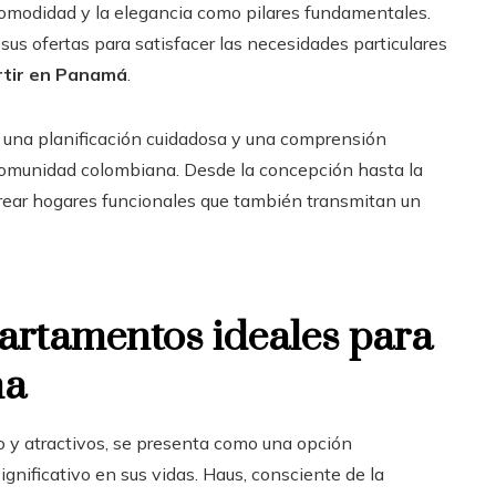
comodidad y la elegancia como pilares fundamentales.
 ofertas para satisfacer las necesidades particulares
rtir en Panamá
.
n una planificación cuidadosa y una comprensión
 comunidad colombiana. Desde la concepción hasta la
 crear hogares funcionales que también transmitan un
rtamentos ideales para
na
o y atractivos, se presenta como una opción
nificativo en sus vidas. Haus, consciente de la