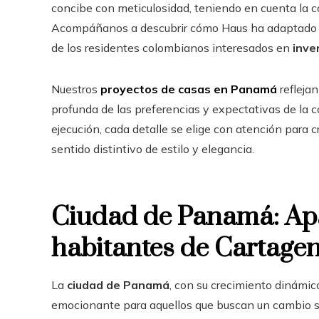
concibe con meticulosidad, teniendo en cuenta la 
Acompáñanos a descubrir cómo Haus ha adaptado sus
de los residentes colombianos interesados en
inve
Nuestros
proyectos de casas en Panamá
refleja
profunda de las preferencias y expectativas de la
ejecución, cada detalle se elige con atención para
sentido distintivo de estilo y elegancia.
Ciudad de Panamá: Apa
habitantes de Cartage
La
ciudad de Panamá
, con su crecimiento dinámic
emocionante para aquellos que buscan un cambio sig