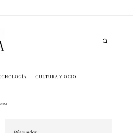
TECNOLOGÍA
CULTURA Y OCIO
gena
Búsquedas