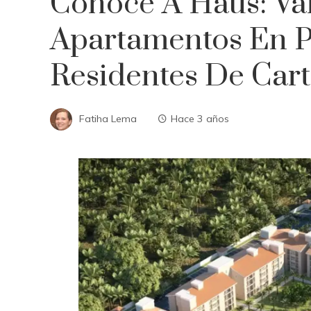
Conoce A Haus: Va
Apartamentos En 
Residentes De Car
Fatiha Lema
Hace 3 años