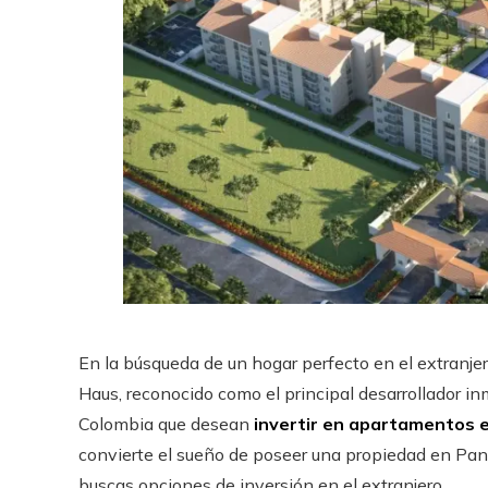
En la búsqueda de un hogar perfecto en el extranj
Haus, reconocido como el principal desarrollador inm
Colombia que desean
invertir en apartamentos
convierte el sueño de poseer una propiedad en Pan
buscas opciones de inversión en el extranjero.