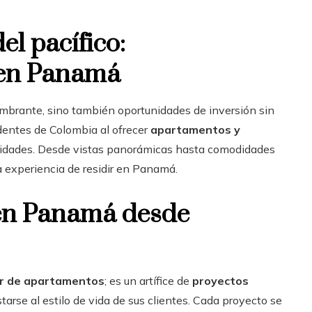
el pacífico:
 en Panamá
mbrante, sino también oportunidades de inversión sin
identes de Colombia al ofrecer
apartamentos y
sidades. Desde vistas panorámicas hasta comodidades
a experiencia de residir en Panamá.
 en Panamá desde
r de apartamentos
; es un artífice de
proyectos
arse al estilo de vida de sus clientes. Cada proyecto se