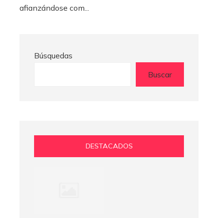
afianzándose com...
Búsquedas
Buscar
DESTACADOS