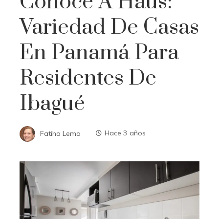
Conoce A Haus:
Variedad De Casas
En Panamá Para
Residentes De
Ibagué
Fatiha Lema
Hace 3 años