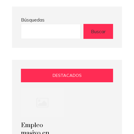
Búsquedas
Buscar
DESTACADOS
Empleo
masivo en