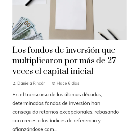
Los fondos de inversión que
multiplicaron por más de 27
veces el capital inicial
Daniela Rincón
Hace 6 días
En el transcurso de las últimas décadas,
determinados fondos de inversión han
conseguido retornos excepcionales, rebasando
con creces a los índices de referencia y
afianzándose com...