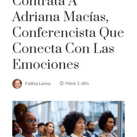
Contrata A
Adriana Macías,
Conferencista Que
Conecta Con Las
Emociones
Fatiha Lema
Hace 1 año