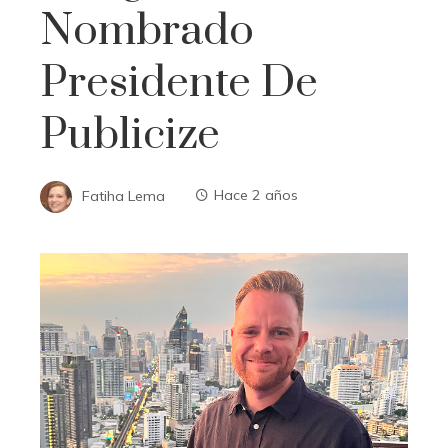
Nombrado
Presidente De
Publicize
Fatiha Lema
Hace 2 años