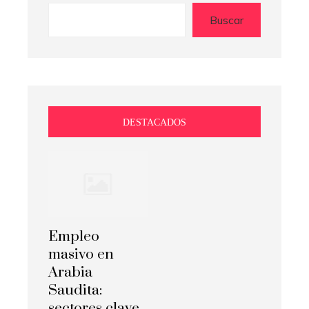
Buscar
DESTACADOS
Empleo
masivo en
Arabia
Saudita:
sectores clave