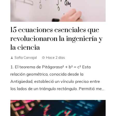
15 ecuaciones esenciales que
revolucionaron la ingeniería y
la ciencia
Sofía Carvajal
Hace 2 días
1. El teorema de Pitágorasa² + b² = c² Esta
relación geométrica, conocida desde la
Antigüedad, estableció un vínculo preciso entre
los lados de un triángulo rectángulo. Permitió me...