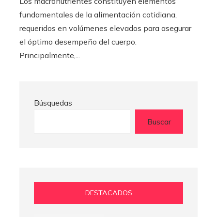
Los macronutrientes constituyen elementos
fundamentales de la alimentación cotidiana,
requeridos en volúmenes elevados para asegurar
el óptimo desempeño del cuerpo.
Principalmente,...
Búsquedas
Buscar
DESTACADOS