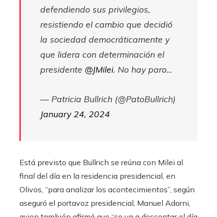
defendiendo sus privilegios,
resistiendo el cambio que decidió
la sociedad democráticamente y
que lidera con determinación el
presidente
@JMilei
. No hay paro…
— Patricia Bullrich (@PatoBullrich)
January 24, 2024
Está previsto que Bullrich se reúna con Milei al
final del día en la residencia presidencial, en
Olivos, “para analizar los acontecimientos”, según
aseguró el portavoz presidencial, Manuel Adorni,
quien también afirmó que “se va a descontar el día