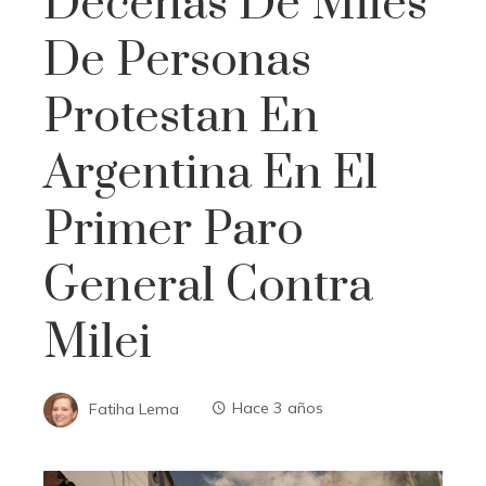
Decenas De Miles
De Personas
Protestan En
Argentina En El
Primer Paro
General Contra
Milei
Fatiha Lema
Hace 3 años