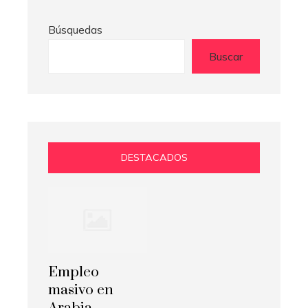
Búsquedas
Buscar
DESTACADOS
Empleo
masivo en
Arabia