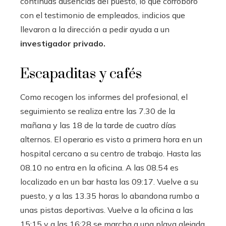
continúas ausencias del puesto, lo que corroboró
con el testimonio de empleados, indicios que
llevaron a la dirección a pedir ayuda a un
investigador privado.
Escapaditas y cafés
Como recogen los informes del profesional, el
seguimiento se realiza entre las 7.30 de la
mañana y las 18 de la tarde de cuatro días
alternos. El operario es visto a primera hora en un
hospital cercano a su centro de trabajo. Hasta las
08.10 no entra en la oficina. A las 08.54 es
localizado en un bar hasta las 09:17. Vuelve a su
puesto, y a las 13.35 horas lo abandona rumbo a
unas pistas deportivas. Vuelve a la oficina a las
15:15 y a las 16:28 se marcha a una playa alejada