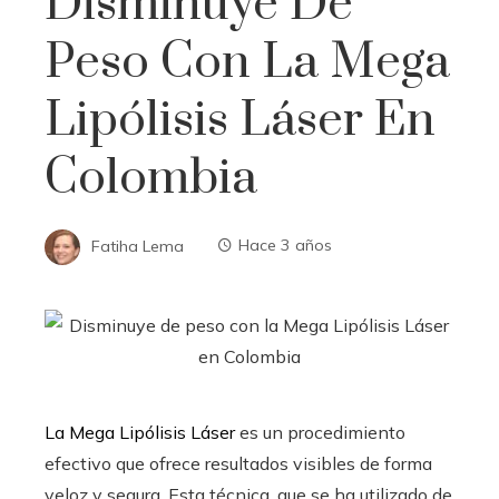
Disminuye De
Peso Con La Mega
Lipólisis Láser En
Colombia
Fatiha Lema
Hace 3 años
La Mega Lipólisis Láser
es un procedimiento
efectivo que ofrece resultados visibles de forma
veloz y segura. Esta técnica, que se ha utilizado de