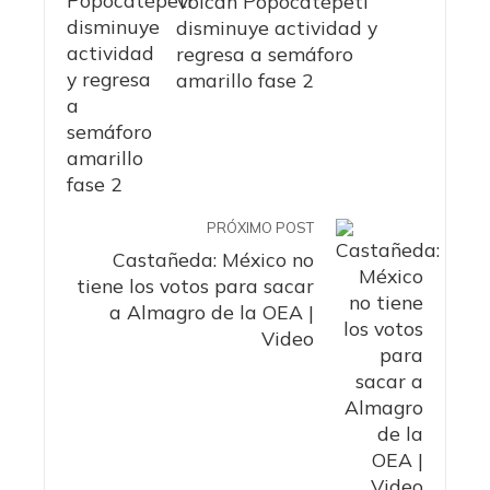
Volcán Popocatépetl
disminuye actividad y
regresa a semáforo
amarillo fase 2
PRÓXIMO POST
Castañeda: México no
tiene los votos para sacar
a Almagro de la OEA |
Video