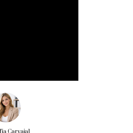
fía Carvajal