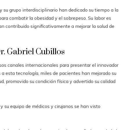
y su grupo interdisciplinario han dedicado su tiempo a la
ara combatir la obesidad y el sobrepeso. Su labor es
n contribuido significativamente a mejorar la salud de
. Gabriel Cubillos
ersos canales internacionales para presentar el innovador
s a esta tecnología, miles de pacientes han mejorado su
ud, promovido su condición física y advertido su calidad
 y su equipo de médicos y cirujanos se han visto