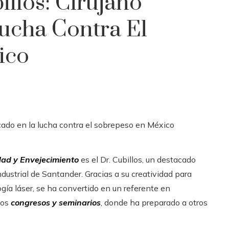
illos: Cirujano
ucha Contra El
ico
dad y Envejecimiento
es el Dr. Cubillos, un destacado
dustrial de Santander. Gracias a su creatividad para
gía láser, se ha convertido en un referente en
sos
congresos y seminarios
, donde ha preparado a otros