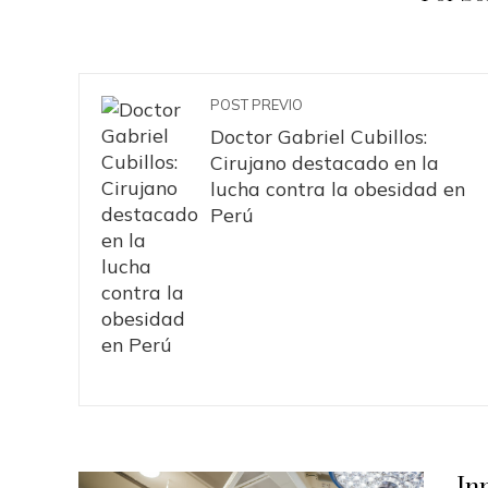
POST PREVIO
Doctor Gabriel Cubillos:
Cirujano destacado en la
lucha contra la obesidad en
Perú
In