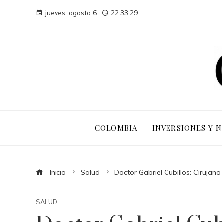
jueves, agosto 6
22:33:30
COLOMBIA
INVERSIONES Y 
Inicio
Salud
Doctor Gabriel Cubillos: Cirujan
SALUD