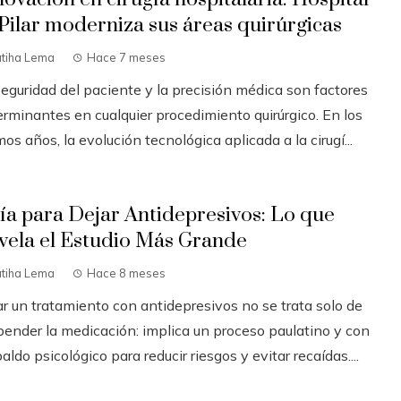
 Pilar moderniza sus áreas quirúrgicas
atiha Lema
Hace 7 meses
seguridad del paciente y la precisión médica son factores
erminantes en cualquier procedimiento quirúrgico. En los
mos años, la evolución tecnológica aplicada a la cirugí...
ía para Dejar Antidepresivos: Lo que
vela el Estudio Más Grande
atiha Lema
Hace 8 meses
ar un tratamiento con antidepresivos no se trata solo de
pender la medicación: implica un proceso paulatino y con
aldo psicológico para reducir riesgos y evitar recaídas....