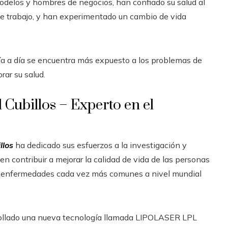
odelos y hombres de negocios, han confiado su salud al
o de trabajo, y han experimentado un cambio de vida
día a día se encuentra más expuesto a los problemas de
rar su salud.
 Cubillos – Experto en el
llos
ha dedicado sus esfuerzos a la investigación y
 contribuir a mejorar la calidad de vida de las personas
, enfermedades cada vez más comunes a nivel mundial
arrollado una nueva tecnología llamada LIPOLASER LPL