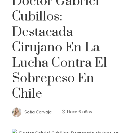
Doctor Gabriel
Cubillos:
Destacada
Cirujano En La
Lucha Contra El
Sobrepeso En
Chile
Sofía Carvajal
Hace 6 años