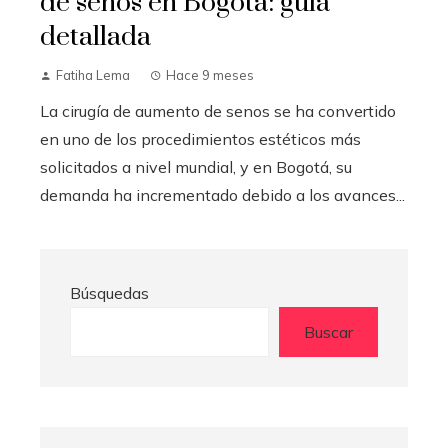
de senos en Bogotá: guía
detallada
Fatiha Lema
Hace 9 meses
La cirugía de aumento de senos se ha convertido
en uno de los procedimientos estéticos más
solicitados a nivel mundial, y en Bogotá, su
demanda ha incrementado debido a los avances...
Búsquedas
Buscar