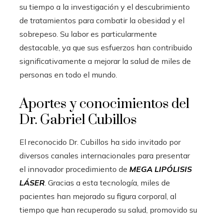
su tiempo a la investigación y el descubrimiento
de tratamientos para combatir la obesidad y el
sobrepeso. Su labor es particularmente
destacable, ya que sus esfuerzos han contribuido
significativamente a mejorar la salud de miles de
personas en todo el mundo.
Aportes y conocimientos del
Dr. Gabriel Cubillos
El reconocido Dr. Cubillos ha sido invitado por
diversos canales internacionales para presentar
el innovador procedimiento de
MEGA LIPÓLISIS
LÁSER
. Gracias a esta tecnología, miles de
pacientes han mejorado su figura corporal, al
tiempo que han recuperado su salud, promovido su