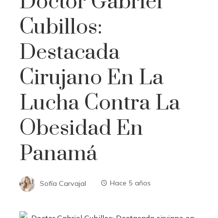
Doctor Gabriel
Cubillos:
Destacada
Cirujano En La
Lucha Contra La
Obesidad En
Panamá
Sofía Carvajal
Hace 5 años