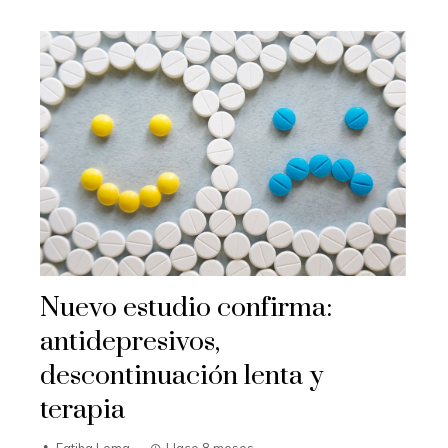
Nuevo estudio confirma:
antidepresivos,
descontinuación lenta y
terapia
Fatiha Lema
Hace 8 meses