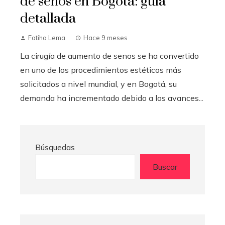
de senos en Bogotá: guía
detallada
Fatiha Lema
Hace 9 meses
La cirugía de aumento de senos se ha convertido
en uno de los procedimientos estéticos más
solicitados a nivel mundial, y en Bogotá, su
demanda ha incrementado debido a los avances...
Búsquedas
Buscar