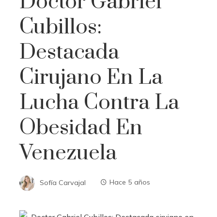
Doctor Gabriel
Cubillos:
Destacada
Cirujano En La
Lucha Contra La
Obesidad En
Venezuela
Sofía Carvajal
Hace 5 años