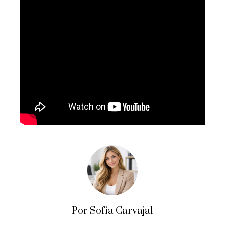
Por Sofía Carvajal