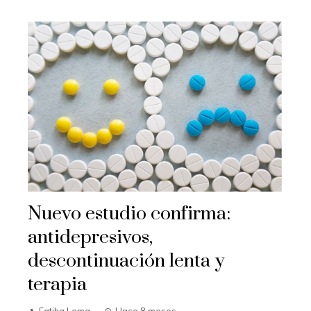
Nuevo estudio confirma:
antidepresivos,
descontinuación lenta y
terapia
Fatiha Lema
Hace 8 meses