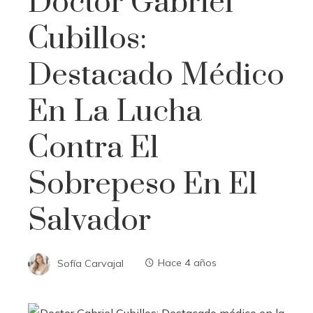
Doctor Gabriel
Cubillos:
Destacado Médico
En La Lucha
Contra El
Sobrepeso En El
Salvador
Sofía Carvajal
Hace 4 años