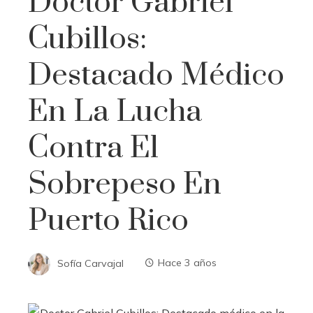
Doctor Gabriel
Cubillos:
Destacado Médico
En La Lucha
Contra El
Sobrepeso En
Puerto Rico
Sofía Carvajal
Hace 3 años