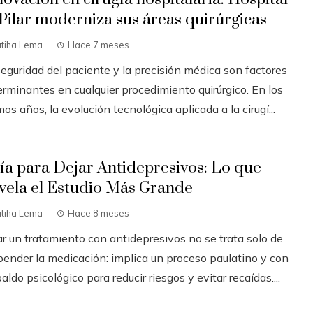
 Pilar moderniza sus áreas quirúrgicas
atiha Lema
Hace 7 meses
seguridad del paciente y la precisión médica son factores
erminantes en cualquier procedimiento quirúrgico. En los
mos años, la evolución tecnológica aplicada a la cirugí...
ía para Dejar Antidepresivos: Lo que
vela el Estudio Más Grande
atiha Lema
Hace 8 meses
ar un tratamiento con antidepresivos no se trata solo de
pender la medicación: implica un proceso paulatino y con
aldo psicológico para reducir riesgos y evitar recaídas....