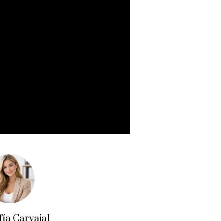
fía Carvajal