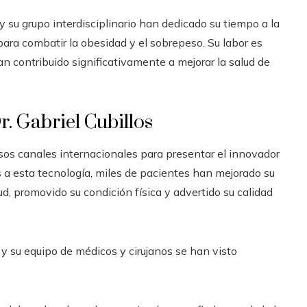
y su grupo interdisciplinario han dedicado su tiempo a la
ara combatir la obesidad y el sobrepeso. Su labor es
n contribuido significativamente a mejorar la salud de
. Gabriel Cubillos
ersos canales internacionales para presentar el innovador
s a esta tecnología, miles de pacientes han mejorado su
ud, promovido su condición física y advertido su calidad
 y su equipo de médicos y cirujanos se han visto