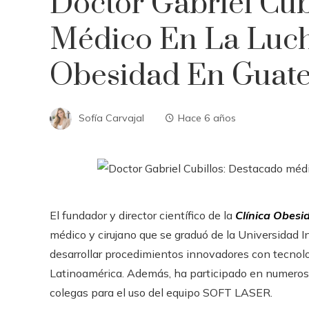
Doctor Gabriel Cub
Médico En La Luch
Obesidad En Guat
Sofía Carvajal
Hace 6 años
El fundador y director científico de la
Clínica Obesi
médico y cirujano que se graduó de la Universidad In
desarrollar procedimientos innovadores con tecnolo
Latinoamérica. Además, ha participado en numero
colegas para el uso del equipo SOFT LASER.