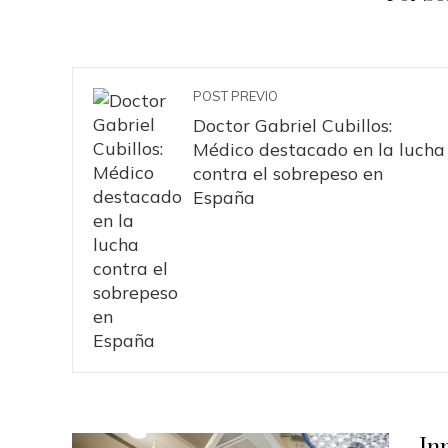
POST PREVIO
Doctor Gabriel Cubillos:
Médico destacado en la lucha
contra el sobrepeso en
España
In