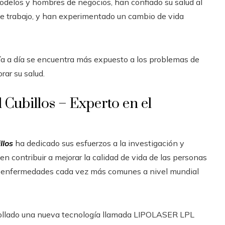
odelos y hombres de negocios, han confiado su salud al
o de trabajo, y han experimentado un cambio de vida
día a día se encuentra más expuesto a los problemas de
rar su salud.
 Cubillos – Experto en el
llos
ha dedicado sus esfuerzos a la investigación y
 contribuir a mejorar la calidad de vida de las personas
, enfermedades cada vez más comunes a nivel mundial
arrollado una nueva tecnología llamada LIPOLASER LPL