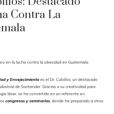
illos: Destacado
a Contra La
emala
dad y Envejecimiento
es el Dr. Cubillos, un destacado
dustrial de Santander. Gracias a su creatividad para
gía láser, se ha convertido en un referente en
sos
congresos y seminarios
, donde ha preparado a otros