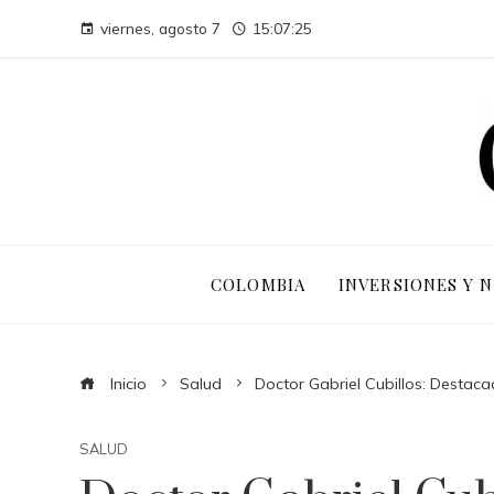
viernes, agosto 7
15:07:26
COLOMBIA
INVERSIONES Y 
Inicio
Salud
Doctor Gabriel Cubillos: Destac
SALUD