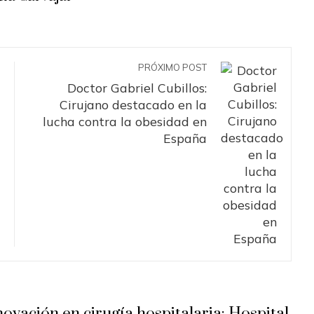
PRÓXIMO POST
Doctor Gabriel Cubillos:
Cirujano destacado en la
lucha contra la obesidad en
España
novación en cirugía hospitalaria: Hospital