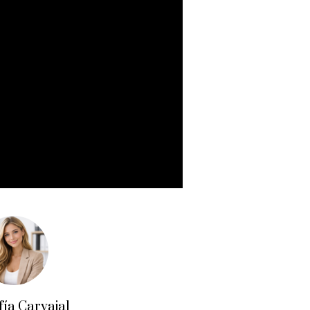
fía Carvajal