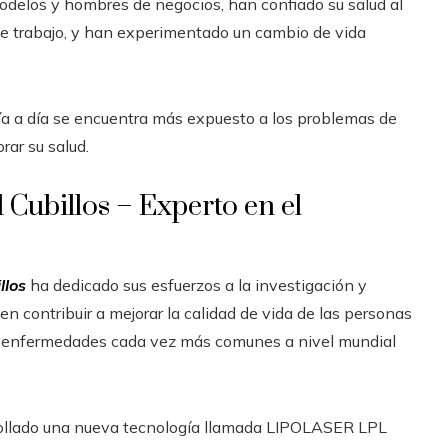
odelos y hombres de negocios, han confiado su salud al
o de trabajo, y han experimentado un cambio de vida
día a día se encuentra más expuesto a los problemas de
rar su salud.
 Cubillos – Experto en el
llos
ha dedicado sus esfuerzos a la investigación y
 contribuir a mejorar la calidad de vida de las personas
, enfermedades cada vez más comunes a nivel mundial
arrollado una nueva tecnología llamada LIPOLASER LPL