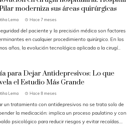
 Pilar moderniza sus áreas quirúrgicas
atiha Lema
Hace 7 meses
seguridad del paciente y la precisión médica son factores
erminantes en cualquier procedimiento quirúrgico. En los
mos años, la evolución tecnológica aplicada a la cirugí...
ía para Dejar Antidepresivos: Lo que
vela el Estudio Más Grande
atiha Lema
Hace 8 meses
ar un tratamiento con antidepresivos no se trata solo de
pender la medicación: implica un proceso paulatino y con
aldo psicológico para reducir riesgos y evitar recaídas....