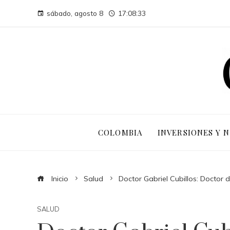
sábado, agosto 8
17:08:34
COLOMBIA
INVERSIONES Y 
Inicio
Salud
Doctor Gabriel Cubillos: Doctor
SALUD