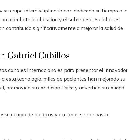
y su grupo interdisciplinario han dedicado su tiempo a la
ara combatir la obesidad y el sobrepeso. Su labor es
n contribuido significativamente a mejorar la salud de
. Gabriel Cubillos
ersos canales internacionales para presentar el innovador
s a esta tecnología, miles de pacientes han mejorado su
ud, promovido su condición física y advertido su calidad
 y su equipo de médicos y cirujanos se han visto