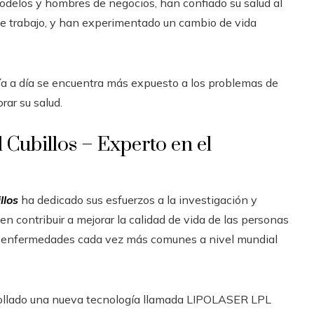
odelos y hombres de negocios, han confiado su salud al
o de trabajo, y han experimentado un cambio de vida
día a día se encuentra más expuesto a los problemas de
rar su salud.
 Cubillos – Experto en el
llos
ha dedicado sus esfuerzos a la investigación y
 contribuir a mejorar la calidad de vida de las personas
, enfermedades cada vez más comunes a nivel mundial
arrollado una nueva tecnología llamada LIPOLASER LPL