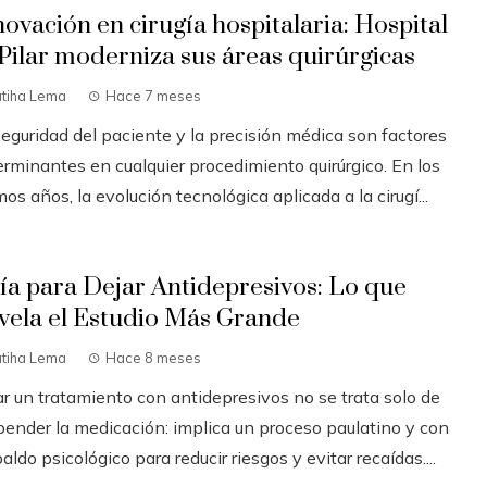
novación en cirugía hospitalaria: Hospital
 Pilar moderniza sus áreas quirúrgicas
atiha Lema
Hace 7 meses
seguridad del paciente y la precisión médica son factores
erminantes en cualquier procedimiento quirúrgico. En los
mos años, la evolución tecnológica aplicada a la cirugí...
ía para Dejar Antidepresivos: Lo que
vela el Estudio Más Grande
atiha Lema
Hace 8 meses
ar un tratamiento con antidepresivos no se trata solo de
pender la medicación: implica un proceso paulatino y con
aldo psicológico para reducir riesgos y evitar recaídas....