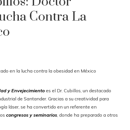
illos: Doctor
ucha Contra La
co
dad y Envejecimiento
es el Dr. Cubillos, un destacado
dustrial de Santander. Gracias a su creatividad para
gía láser, se ha convertido en un referente en
sos
congresos y seminarios
, donde ha preparado a otros