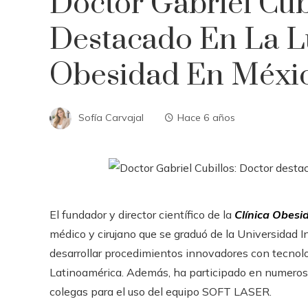
Doctor Gabriel Cub
Destacado En La L
Obesidad En Méxi
Sofía Carvajal
Hace 6 años
El fundador y director científico de la
Clínica Obesi
médico y cirujano que se graduó de la Universidad In
desarrollar procedimientos innovadores con tecnolo
Latinoamérica. Además, ha participado en numero
colegas para el uso del equipo SOFT LASER.