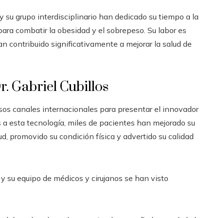
y su grupo interdisciplinario han dedicado su tiempo a la
ara combatir la obesidad y el sobrepeso. Su labor es
n contribuido significativamente a mejorar la salud de
. Gabriel Cubillos
ersos canales internacionales para presentar el innovador
s a esta tecnología, miles de pacientes han mejorado su
ud, promovido su condición física y advertido su calidad
 y su equipo de médicos y cirujanos se han visto