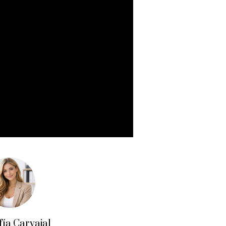
fía Carvajal