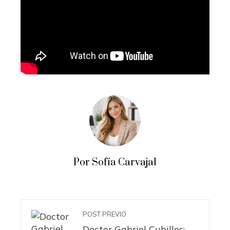
Por Sofía Carvajal
POST PREVIO
Doctor Gabriel Cubillos: