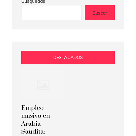
Búsquedas
Buscar
DESTACADOS
Empleo
masivo en
Arabia
Saudita: