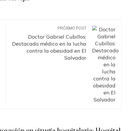
PRÓXIMO POST
Doctor Gabriel Cubillos:
Destacado médico en la lucha
contra la obesidad en El
Salvador
novación en cirugía hospitalaria: Hospital