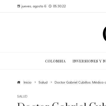
jueves, agosto 6
05:30:23
COLOMBIA
INVERSIONES Y 
Inicio
Salud
Doctor Gabriel Cubillos: Médico
SALUD