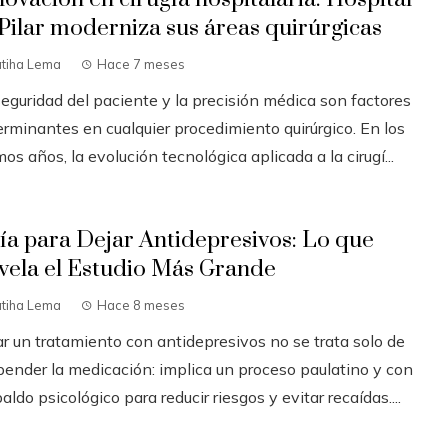
 Pilar moderniza sus áreas quirúrgicas
atiha Lema
Hace 7 meses
seguridad del paciente y la precisión médica son factores
erminantes en cualquier procedimiento quirúrgico. En los
mos años, la evolución tecnológica aplicada a la cirugí...
ía para Dejar Antidepresivos: Lo que
vela el Estudio Más Grande
atiha Lema
Hace 8 meses
ar un tratamiento con antidepresivos no se trata solo de
pender la medicación: implica un proceso paulatino y con
aldo psicológico para reducir riesgos y evitar recaídas....