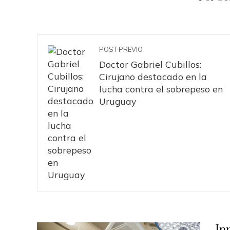
POST PREVIO
Doctor Gabriel Cubillos:
Cirujano destacado en la
lucha contra el sobrepeso en
Uruguay
In