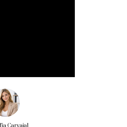
fía Carvajal