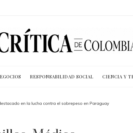
NEGOCIOS
RESPONSABILIDAD SOCIAL
CIENCIA Y 
 destacado en la lucha contra el sobrepeso en Paraguay