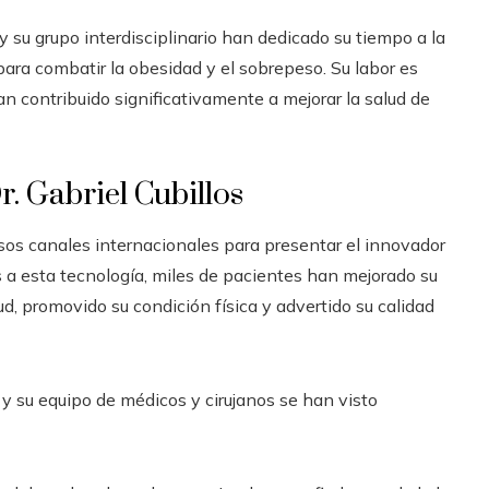
y su grupo interdisciplinario han dedicado su tiempo a la
ara combatir la obesidad y el sobrepeso. Su labor es
n contribuido significativamente a mejorar la salud de
. Gabriel Cubillos
ersos canales internacionales para presentar el innovador
s a esta tecnología, miles de pacientes han mejorado su
ud, promovido su condición física y advertido su calidad
 y su equipo de médicos y cirujanos se han visto