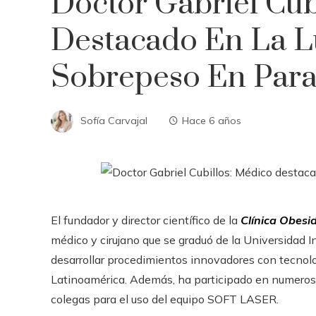
Doctor Gabriel Cub
Destacado En La L
Sobrepeso En Par
Sofía Carvajal
Hace 6 años
El fundador y director científico de la
Clínica Obesi
médico y cirujano que se graduó de la Universidad In
desarrollar procedimientos innovadores con tecnolo
Latinoamérica. Además, ha participado en numero
colegas para el uso del equipo SOFT LASER.