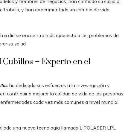
odelos y hombres de negocios, han confiado su salud al
o de trabajo, y han experimentado un cambio de vida
día a día se encuentra más expuesto a los problemas de
rar su salud.
 Cubillos – Experto en el
llos
ha dedicado sus esfuerzos a la investigación y
 contribuir a mejorar la calidad de vida de las personas
, enfermedades cada vez más comunes a nivel mundial
arrollado una nueva tecnología llamada LIPOLASER LPL