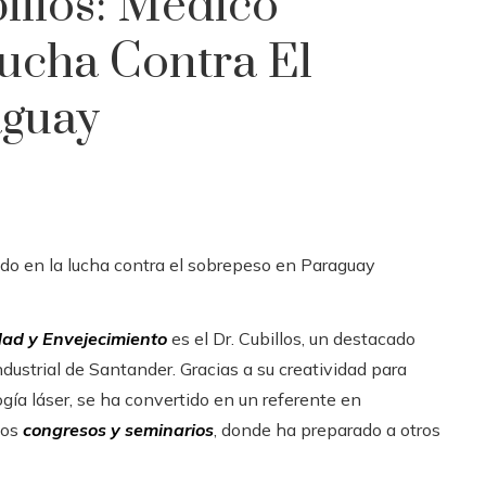
illos: Médico
ucha Contra El
aguay
dad y Envejecimiento
es el Dr. Cubillos, un destacado
dustrial de Santander. Gracias a su creatividad para
gía láser, se ha convertido en un referente en
sos
congresos y seminarios
, donde ha preparado a otros