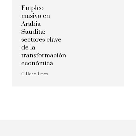
DESTACADOS
Empleo
masivo en
Arabia
Saudita:
sectores clave
de la
transformación
económica
Hace 1 mes