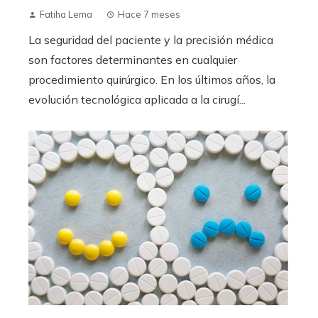
Innovación en cirugía
hospitalaria: Hospital El Pilar
moderniza sus áreas
quirúrgicas
Fatiha Lema
Hace 7 meses
La seguridad del paciente y la precisión médica
son factores determinantes en cualquier
procedimiento quirúrgico. En los últimos años, la
evolución tecnológica aplicada a la cirugí...