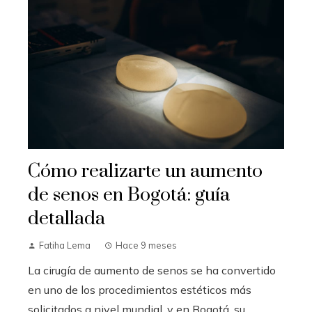
es simplemente dejar de tomar la medicación:
requiere un proceso gradual y acompañado de
apoyo psicológico para minimizar riesgos y p...
Cómo realizarte un aumento
de senos en Bogotá: guía