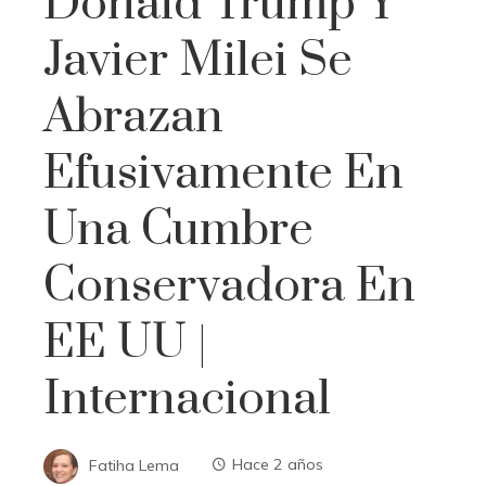
Donald Trump Y
Javier Milei Se
Abrazan
Efusivamente En
Una Cumbre
Conservadora En
EE UU |
Internacional
Fatiha Lema
Hace 2 años