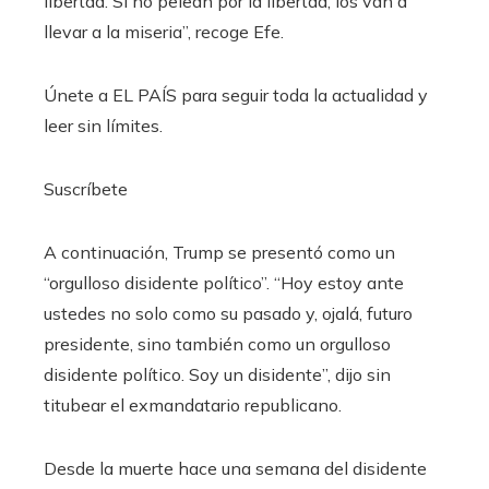
libertad. Si no pelean por la libertad, los van a
llevar a la miseria”, recoge Efe.
Únete a EL PAÍS para seguir toda la actualidad y
leer sin límites.
Suscríbete
A continuación, Trump se presentó como un
“orgulloso disidente político”. “Hoy estoy ante
ustedes no solo como su pasado y, ojalá, futuro
presidente, sino también como un orgulloso
disidente político. Soy un disidente”, dijo sin
titubear el exmandatario republicano.
Desde la muerte hace una semana del disidente