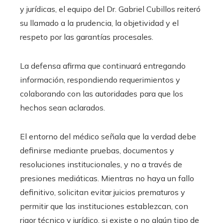
y jurídicas, el equipo del Dr. Gabriel Cubillos reiteró
su llamado a la prudencia, la objetividad y el
respeto por las garantías procesales.
La defensa afirma que continuará entregando
información, respondiendo requerimientos y
colaborando con las autoridades para que los
hechos sean aclarados.
El entorno del médico señala que la verdad debe
definirse mediante pruebas, documentos y
resoluciones institucionales, y no a través de
presiones mediáticas. Mientras no haya un fallo
definitivo, solicitan evitar juicios prematuros y
permitir que las instituciones establezcan, con
rigor técnico y jurídico, si existe o no algún tipo de