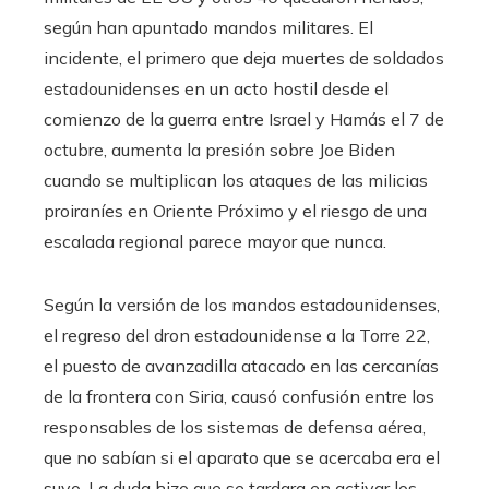
según han apuntado mandos militares. El
incidente, el primero que deja muertes de soldados
estadounidenses en un acto hostil desde el
comienzo de la guerra entre Israel y Hamás el 7 de
octubre, aumenta la presión sobre Joe Biden
cuando se multiplican los ataques de las milicias
proiraníes en Oriente Próximo y el riesgo de una
escalada regional parece mayor que nunca.
Según la versión de los mandos estadounidenses,
el regreso del dron estadounidense a la Torre 22,
el puesto de avanzadilla atacado en las cercanías
de la frontera con Siria, causó confusión entre los
responsables de los sistemas de defensa aérea,
que no sabían si el aparato que se acercaba era el
suyo. La duda hizo que se tardara en activar los