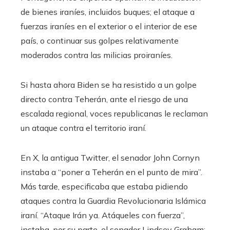
de bienes iraníes, incluidos buques; el ataque a
fuerzas iraníes en el exterior o el interior de ese
país, o continuar sus golpes relativamente
moderados contra las milicias proiraníes.
Si hasta ahora Biden se ha resistido a un golpe
directo contra Teherán, ante el riesgo de una
escalada regional, voces republicanas le reclaman
un ataque contra el territorio iraní.
En X, la antigua Twitter, el senador John Cornyn
instaba a “poner a Teherán en el punto de mira”.
Más tarde, especificaba que estaba pidiendo
ataques contra la Guardia Revolucionaria Islámica
iraní. “Ataque Irán ya. Atáqueles con fuerza”,
instaba, por su parte, el senador Lindsey Graham;