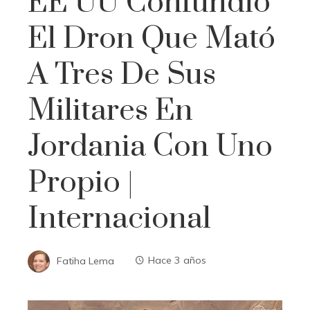
EE UU Confundió
El Dron Que Mató
A Tres De Sus
Militares En
Jordania Con Uno
Propio |
Internacional
Fatiha Lema
Hace 3 años