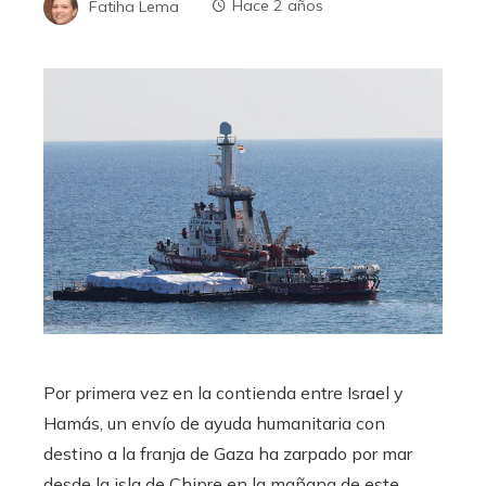
Fatiha Lema
Hace 2 años
Por primera vez en la contienda entre Israel y
Hamás, un envío de ayuda humanitaria con
destino a la franja de Gaza ha zarpado por mar
desde la isla de Chipre en la mañana de este