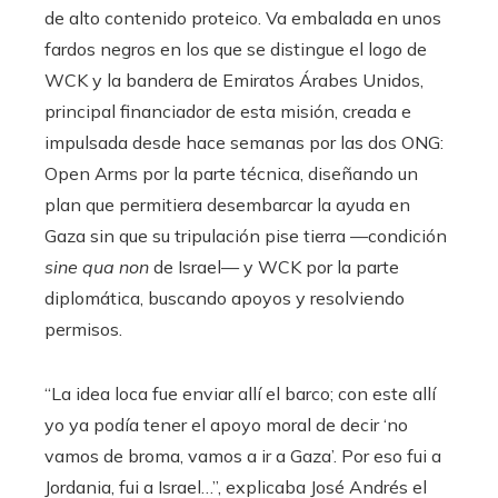
de alto contenido proteico. Va embalada en unos
fardos negros en los que se distingue el logo de
WCK y la bandera de Emiratos Árabes Unidos,
principal financiador de esta misión, creada e
impulsada desde hace semanas por las dos ONG:
Open Arms por la parte técnica, diseñando un
plan que permitiera desembarcar la ayuda en
Gaza sin que su tripulación pise tierra —condición
sine qua non
de Israel— y WCK por la parte
diplomática, buscando apoyos y resolviendo
permisos.
“La idea loca fue enviar allí el barco; con este allí
yo ya podía tener el apoyo moral de decir ‘no
vamos de broma, vamos a ir a Gaza’. Por eso fui a
Jordania, fui a Israel…”, explicaba José Andrés el