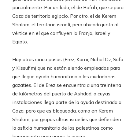
parcialmente. Por un lado, el de Rafah, que separa
Gaza de territorio egipcio. Por otro, el de Kerem
Shalom, el territorio israelí, pero ubicado junto al
vértice en el que confluyen la Franja, Israel y
Egipto.
Hay otros cinco pasos (Erez, Karni, Nahal Oz, Sufa
y Kissufim) que no están siendo empleados para
que llegue ayuda humanitaria a los ciudadanos
gazatíes. El de Erez se encuentra a una treintena
de kilómetros del puerto de Ashdod, a cuyas
instalaciones llega parte de la ayuda destinada a
Gaza, pero que es bloqueada, como en Kerem
Shalom, por grupos ultras israelíes que defienden
la asfixia humanitaria de los palestinos como
herramienta para ganar la guerra.