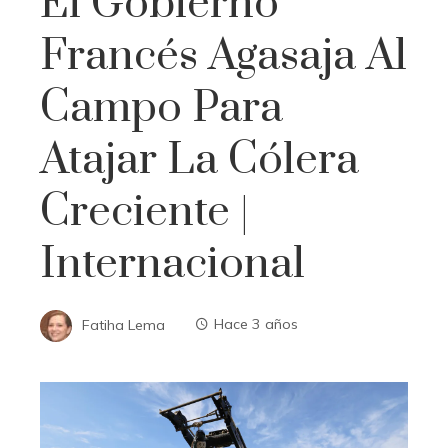
El Gobierno
Francés Agasaja Al
Campo Para
Atajar La Cólera
Creciente |
Internacional
Fatiha Lema
Hace 3 años