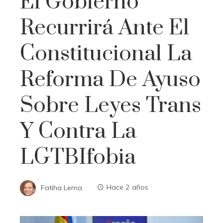
El Gobierno
Recurrirá Ante El
Constitucional La
Reforma De Ayuso
Sobre Leyes Trans
Y Contra La
LGTBIfobia
Fatiha Lema
Hace 2 años