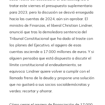
tratar este viernes el presupuesto suplementario
para 2023, pero la discusión se desvió enseguida
hacia las cuentas de 2024, aún sin aprobar. El
ministro de Finanzas, el liberal Christian Lindner,
anunció que tras la demoledora sentencia del
Tribunal Constitucional que ha dado al traste con
los planes del Ejecutivo, el agujero de esas
cuentas asciende a 17.000 millones de euros. Y si
alguien pensaba que está dispuesto a discutir el
límite constitucional al endeudamiento, se
equivoca: Lindner quiere volver a cumplir con el
llamado freno de la deuda y propone una solución
que no gustará a sus socios socialdemócratas y
verdes: recortar y ahorrar.
Cómo cerrar el agujero de financiación de 17.000