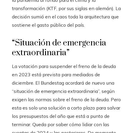
la pandemia al fondo para el clima y la
transformación (KTF, por sus siglas en alemán). La
decisión sumió en el caos toda la arquitectura que
sostiene el gasto público del país.
“Situación de emergencia
extraordinaria”
La votación para suspender el freno de la deuda
en 2023 está prevista para mediados de
diciembre. El Bundestag acordará de nuevo una
“situación de emergencia extraordinaria”, según
exigen las normas sobre el freno de la deuda. Pero
esta es solo una solución a corto plazo para salvar
los presupuestos del año que está a punto de
terminar. Queda por saber cómo lidiar con las
cuentas de 2024 y las posteriores. De momento,