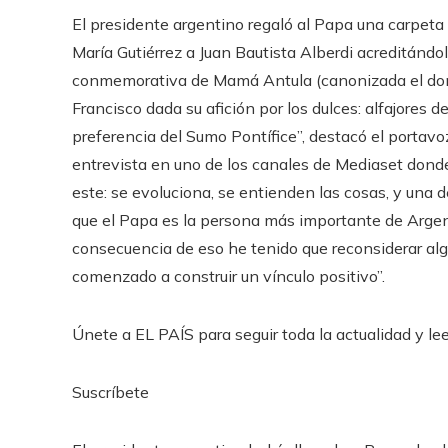
El presidente argentino regaló al Papa una carpeta c
María Gutiérrez a Juan Bautista Alberdi acreditánd
conmemorativa de Mamá Antula (canonizada el dom
Francisco dada su afición por los dulces: alfajores d
preferencia del Sumo Pontífice”, destacó el portavoz
entrevista en uno de los canales de Mediaset donde
este: se evoluciona, se entienden las cosas, y una 
que el Papa es la persona más importante de Argenti
consecuencia de eso he tenido que reconsiderar al
comenzado a construir un vínculo positivo”.
Únete a EL PAÍS para seguir toda la actualidad y leer
Suscríbete