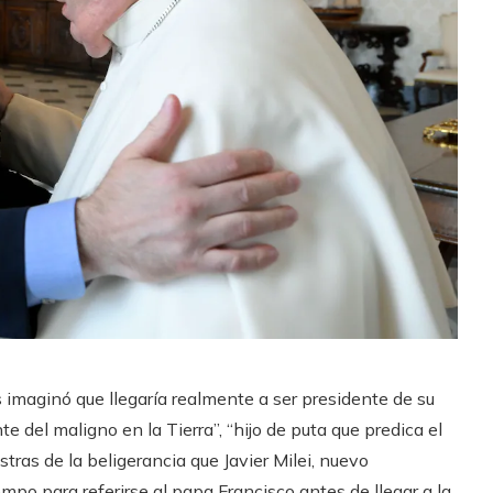
s imaginó que llegaría realmente a ser presidente de su
e del maligno en la Tierra”, “hijo de puta que predica el
tras de la beligerancia que Javier Milei, nuevo
po para referirse al papa Francisco antes de llegar a la