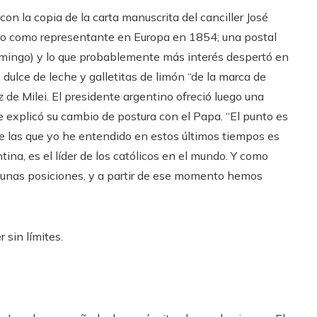
on la copia de la carta manuscrita del canciller José
olo como representante en Europa en 1854; una postal
ingo) y lo que probablemente más interés despertó en
e dulce de leche y galletitas de limón “de la marca de
 de Milei. El presidente argentino ofreció luego una
 explicó su cambio de postura con el Papa. “El punto es
de las que yo he entendido en estos últimos tiempos es
na, es el líder de los católicos en el mundo. Y como
gunas posiciones, y a partir de ese momento hemos
 sin límites.