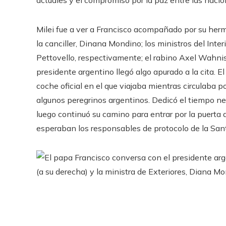
actuales y el compromiso por la paz entre las nacio
Milei fue a ver a Francisco acompañado por su herma
la canciller, Dinana Mondino; los ministros del Int
Pettovello, respectivamente; el rabino Axel Wahnish
presidente argentino llegó algo apurado a la cita.
coche oficial en el que viajaba mientras circulaba p
algunos peregrinos argentinos. Dedicó el tiempo nece
luego continuó su camino para entrar por la puert
esperaban los responsables de protocolo de la San