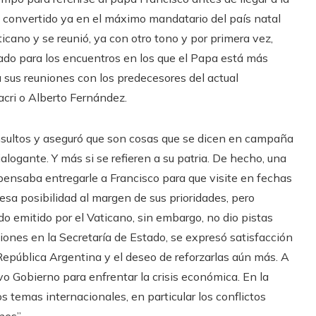
 convertido ya en el máximo mandatario del país natal
ticano y se reunió, ya con otro tono y por primera vez,
vado para los encuentros en los que el Papa está más
 sus reuniones con los predecesores del actual
acri o Alberto Fernández.
insultos y aseguró que son cosas que se dicen en campaña
ialogante. Y más si se refieren a su patria. De hecho, una
ei pensaba entregarle a Francisco para que visite en fechas
sa posibilidad al margen de sus prioridades, pero
 emitido por el Vaticano, sin embargo, no dio pistas
iones en la Secretaría de Estado, se expresó satisfacción
República Argentina y el deseo de reforzarlas aún más. A
o Gobierno para enfrentar la crisis económica. En la
s temas internacionales, en particular los conflictos