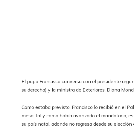
El papa Francisco conversa con el presidente argen
su derecha) y la ministra de Exteriores, Diana Mond
Como estaba previsto, Francisco lo recibió en el Pa
mesa, tal y como había avanzado el mandatario, esta
su país natal, adonde no regresa desde su elección 