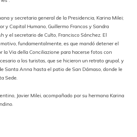
nes”.
na y secretaria general de la Presidencia, Karina Milei;
erior y Capital Humano, Guillermo Francos y Sandra
 y el secretario de Culto, Francisco Sánchez. El
 El motivo, fundamentalmente, es que mandó detener el
or la Via della Conciliazione para hacerse fotos con
sario a los turistas, que se hicieron un retrato grupal, y
a de Santa Anna hasta el patio de San Dámaso, donde le
ta Sede.