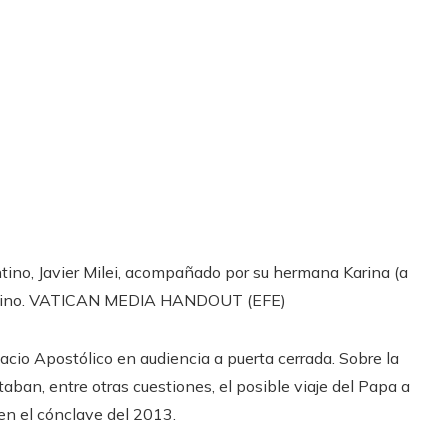
tino, Javier Milei, acompañado por su hermana Karina (a
ino.
VATICAN MEDIA HANDOUT (EFE)
lacio Apostólico en audiencia a puerta cerrada. Sobre la
ban, entre otras cuestiones, el posible viaje del Papa a
en el cónclave del 2013.