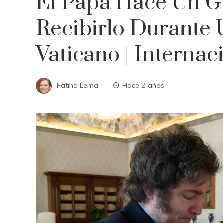
El Papa Hace Un Ge
Recibirlo Durante 
Vaticano | Internac
Fatiha Lema
Hace 2 años