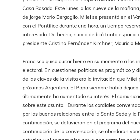
Casa Rosada. Este lunes, a las nueve de la mañana,
de Jorge Mario Bergoglio, Milei se presentó en el Va
con el Pontífice durante una hora: un tiempo reser
interesado. De hecho, nunca dedicó tanto espacio a
presidente Cristina Fernández Kirchner, Mauricio M
Francisco quiso quitar hierro en su momento a los 
electoral. En cuestiones políticas es pragmático y d
de las claves de la visita era la invitación que Mil
próximas Argentina. El Papa siempre había dejado e
últimamente ha aumentado su interés. El comunicado
sobre este asunto. “Durante las cordiales conversac
por las buenas relaciones entre la Santa Sede y la 
continuación, se detuvieron en el programa del nuev
continuación de la conversación, se abordaron vario