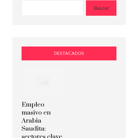
Buscar
DESTACADOS
Empleo
masivo en
Arabia
Saudita:
sectores clave