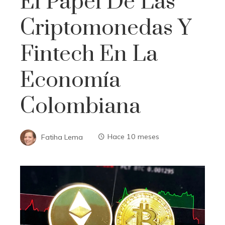
El Papel De Las
Criptomonedas Y
Fintech En La
Economía
Colombiana
Fatiha Lema
Hace 10 meses